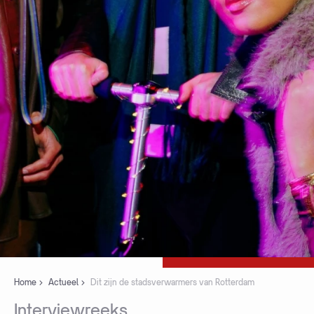
Home
Actueel
Dit zijn de stadsverwarmers van Rotterdam
Interviewreeks