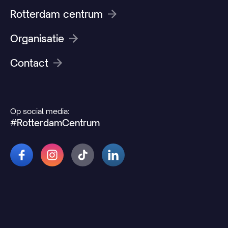
Rotterdam centrum
Organisatie
Contact
Op social media:
#RotterdamCentrum
© 2026 Rotterdamcentrum.nl
Disclaimer
Cookie- en privacyverklaring
Wijzig uw cookievoorkeuren