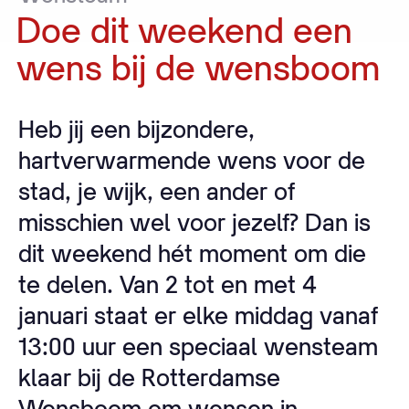
Doe
dit
weekend
een
wens
bij
de
wensboom
Heb jij een bijzondere,
hartverwarmende wens voor de
stad, je wijk, een ander of
misschien wel voor jezelf? Dan is
dit weekend hét moment om die
te delen. Van 2 tot en met 4
januari staat er elke middag vanaf
13:00 uur een speciaal wensteam
klaar bij de Rotterdamse
Wensboom om wensen in