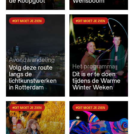
de Koopgoot
Wensboom
#DIT MOET JE ZIEN
#DIT MOET JE ZIEN
Avondwandeling
Het programma
Volg deze route
langs de
Dit is er te doen
lichtkunstwerken
tijdens de Warme
in Rotterdam
Winter Weken
#DIT MOET JE ZIEN
#DIT MOET JE ZIEN