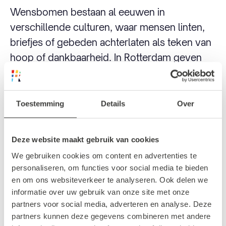
Wensbomen bestaan al eeuwen in
verschillende culturen, waar mensen linten,
briefjes of gebeden achterlaten als teken van
hoop of dankbaarheid. In Rotterdam geven
we daar een eigen, feestelijke draai aan:
lichtgevend, open en voor iedereen.
Toestemming
Details
Over
Doe mee en wens mee
Deze website maakt gebruik van cookies
We gebruiken cookies om content en advertenties te
Wil je ook een wens doen, maar lukt het niet
personaliseren, om functies voor social media te bieden
om langs te komen? Stuur je wens dan naar
en om ons websiteverkeer te analyseren. Ook delen we
informatie over uw gebruik van onze site met onze
warmewinter@rotterdamcentrum.nl. Voeg
partners voor social media, adverteren en analyse. Deze
gerust een foto toe, bijvoorbeeld van jezelf bij
partners kunnen deze gegevens combineren met andere
de boom of een beeld dat bij je wens past.