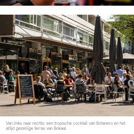
Van links naar rechts: een tropische cocktail van Botanero en het
altijd gezellige terras van Bokaal.