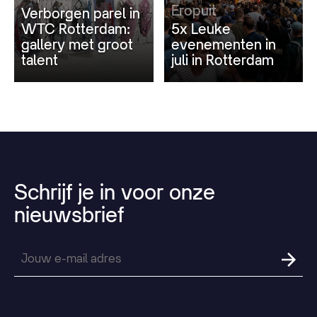
Eropuit
Verborgen parel in
WTC Rotterdam:
5x Leuke
gallery met groot
evenementen in
talent
juli in Rotterdam
Schrijf
je
in
voor
onze
nieuwsbrief