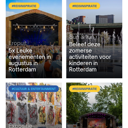
#REISINSPIRATIE
#REISINSPIRATIE
Sun & fun
Eropuit
Beleef deze
5x Leuke
zomerse
evenementen in
activiteiten voor
augustus in
kinderen in
Rotterdam
Rotterdam
#CULTUUR & ENTERTAINMENT
#REISINSPIRATIE
Expositie