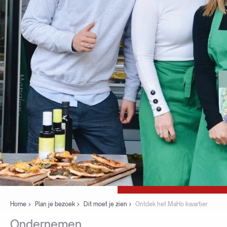
Home
Plan je bezoek
Dit moet je zien
Ontdek het MaHo kwartier
Ondernemen