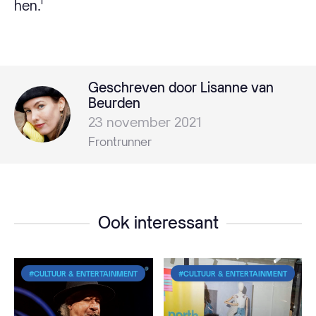
hen.'
Geschreven door Lisanne van
Beurden
23 november 2021
Frontrunner
Ook interessant
#CULTUUR & ENTERTAINMENT
#CULTUUR & ENTERTAINMENT