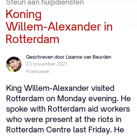
Steun
aan
hulpdiensten
Koning
Willem-Alexander
in
Rotterdam
Geschreven door Lisanne van Beurden
23 november 2021
Frontrunner
King Willem-Alexander visited
Rotterdam on Monday evening. He
spoke with Rotterdam aid workers
who were present at the riots in
Rotterdam Centre last Friday. He