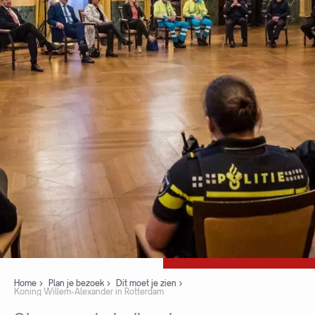
Home
Plan je bezoek
Dit moet je zien
Koning Willem-Alexander in Rotterdam