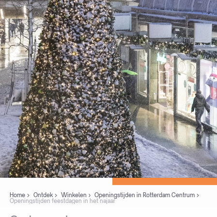
Home
Ontdek
Winkelen
Openingstijden in Rotterdam Centrum
Openingstijden feestdagen in het najaar