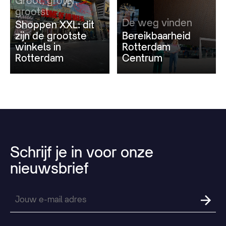
Groot, groter,
grootst
De weg vinden
Shoppen XXL: dit
zijn de grootste
Bereikbaarheid
winkels in
Rotterdam
Rotterdam
Centrum
Schrijf
je
in
voor
onze
nieuwsbrief