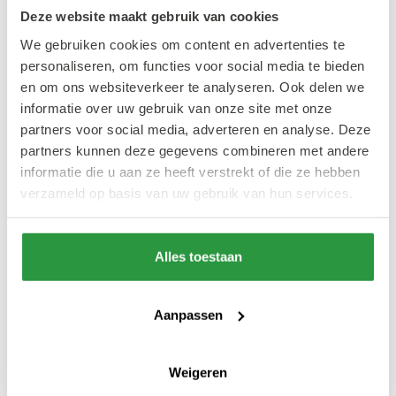
Deze website maakt gebruik van cookies
We gebruiken cookies om content en advertenties te
personaliseren, om functies voor social media te bieden
Ook interessant
en om ons websiteverkeer te analyseren. Ook delen we
informatie over uw gebruik van onze site met onze
partners voor social media, adverteren en analyse. Deze
#WINKELEN
#ETEN & DRINKEN
partners kunnen deze gegevens combineren met andere
informatie die u aan ze heeft verstrekt of die ze hebben
verzameld op basis van uw gebruik van hun services.
Onbezorgd
Alles toestaan
winkelen
Koffie liefhebbers
Openingstijden in
Aanpassen
Rotterdam
Dit is het Barista
Centrum
Café in Rotterdam
Weigeren