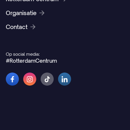
Organisatie
Contact
Op social media:
#RotterdamCentrum
© 2026 Rotterdamcentrum.nl
Disclaimer
Cookie- en privacyverklaring
Wijzig uw cookievoorkeuren