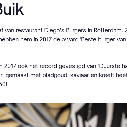
Buik
ef van restaurant Diego’s Burgers in Rotterdam. 
ebben hem in 2017 de award 'Beste burger van
 in 2017 ook het record gevestigd van ‘Duurste 
r, gemaakt met bladgoud, kaviaar en kreeft heeft
50!