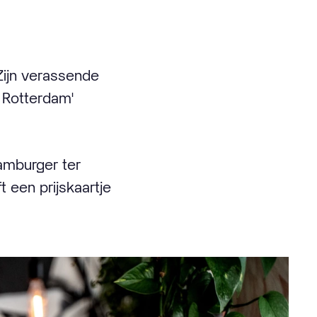
Zijn verassende
 Rotterdam'
hamburger ter
 een prijskaartje