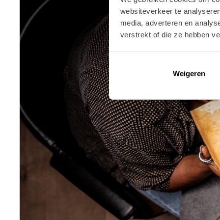
websiteverkeer te analyseren
media, adverteren en analys
verstrekt of die ze hebben v
Weigeren