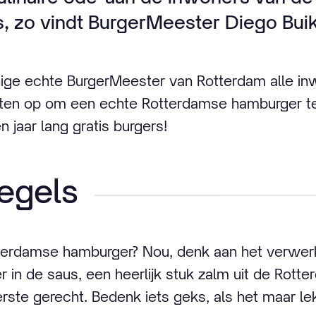
is, zo vindt BurgerMeester Diego Buik
ige echte BurgerMeester van Rotterdam alle in
iten op om een echte Rotterdamse hamburger te 
 jaar lang gratis burgers!
egels
terdamse hamburger? Nou, denk aan het verwer
 in de saus, een heerlijk stuk zalm uit de Rotte
ste gerecht. Bedenk iets geks, als het maar le