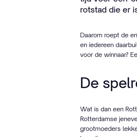
rotstad die er 
Daarom roept de en
en iedereen daarbu
voor de winnaar? Een
De spelr
Wat is dan een Rot
Rotterdamse jenever
grootmoeders lekker