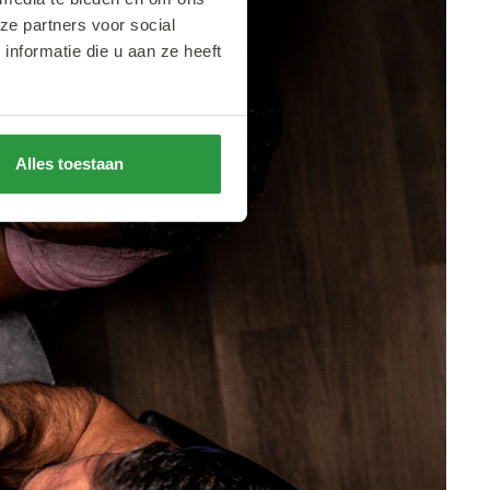
ze partners voor social
nformatie die u aan ze heeft
Alles toestaan