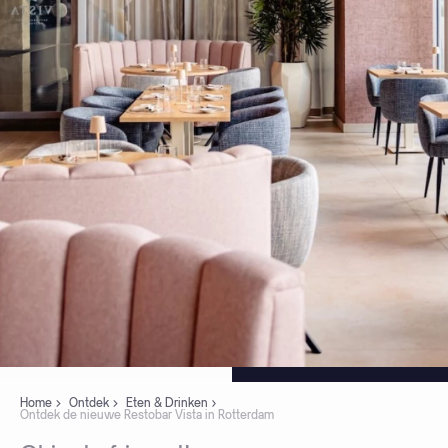
Home
Ontdek
Eten & Drinken
Ontdek de nieuwe Restobar Vista in Rotterdam