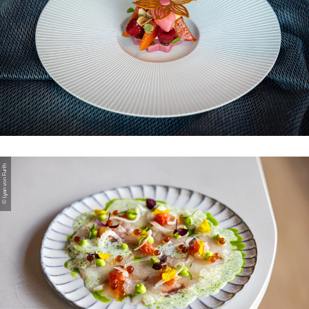
© Lyan von Furth