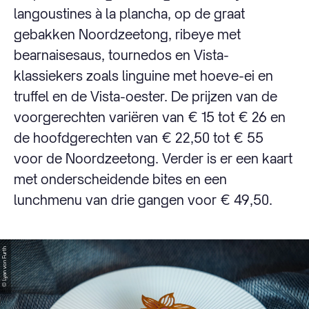
langoustines à la plancha, op de graat
gebakken Noordzeetong, ribeye met
bearnaisesaus, tournedos en Vista-
klassiekers zoals linguine met hoeve-ei en
truffel en de Vista-oester. De prijzen van de
voorgerechten variëren van € 15 tot € 26 en
de hoofdgerechten van € 22,50 tot € 55
voor de Noordzeetong. Verder is er een kaart
met onderscheidende bites en een
lunchmenu van drie gangen voor € 49,50.
© Lyan von Furth