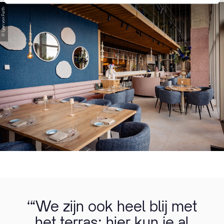
© Lyan von Furth
‘“We zijn ook heel blij met
het terras; hier kun je al