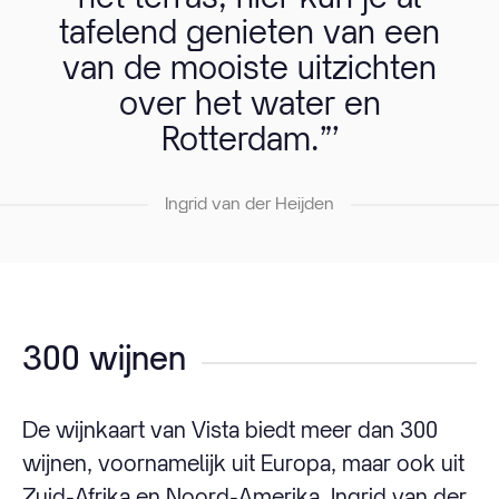
tafelend genieten van een
van de mooiste uitzichten
over het water en
Rotterdam.”’
Ingrid van der Heijden
300 wijnen
De wijnkaart van Vista biedt meer dan 300
wijnen, voornamelijk uit Europa, maar ook uit
Zuid-Afrika en Noord-Amerika. Ingrid van der