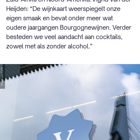
Heijden: “De wijnkaart weerspiegelt onze
eigen smaak en bevat onder meer wat
oudere jaargangen Bourgognewijnen. Verder
besteden we veel aandacht aan cocktails,
zowel met als zonder alcohol.”
© Lyan von Furth