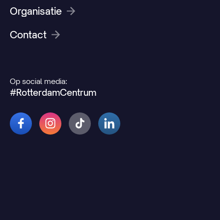
Organisatie
Contact
Op social media:
#RotterdamCentrum
© 2026 Rotterdamcentrum.nl
Disclaimer
Cookie- en privacyverklaring
Wijzig uw cookievoorkeuren