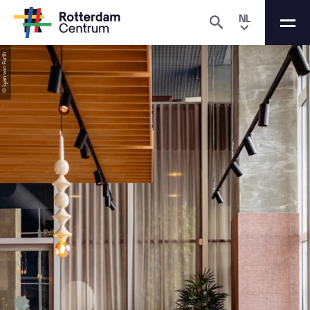
NL
© Lyan von Furth