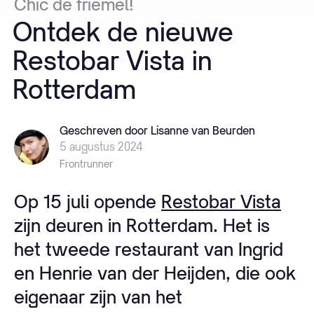
Chic
de
friemel!
Ontdek
de
nieuwe
Restobar
Vista
in
Rotterdam
Geschreven door Lisanne van Beurden
5 augustus 2024
Frontrunner
Op 15 juli opende
Restobar Vista
zijn deuren in Rotterdam. Het is
het tweede restaurant van Ingrid
en Henrie van der Heijden, die ook
eigenaar zijn van het