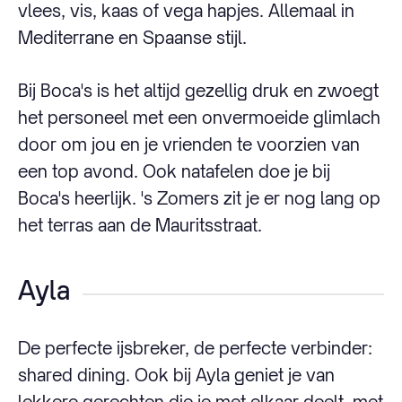
vlees, vis, kaas of vega hapjes. Allemaal in
Mediterrane en Spaanse stijl.
Bij Boca's is het altijd gezellig druk en zwoegt
het personeel met een onvermoeide glimlach
door om jou en je vrienden te voorzien van
een top avond. Ook natafelen doe je bij
Boca's heerlijk. 's Zomers zit je er nog lang op
het terras aan de Mauritsstraat.
Ayla
De perfecte ijsbreker, de perfecte verbinder:
shared dining. Ook bij Ayla geniet je van
lekkere gerechten die je met elkaar deelt, met