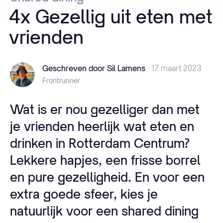
4x
Gezellig
uit
eten
met
vrienden
Geschreven door Sil Lamens
17 maart 2023
Frontrunner
Wat is er nou gezelliger dan met
je vrienden heerlijk wat eten en
drinken in Rotterdam Centrum?
Lekkere hapjes, een frisse borrel
en pure gezelligheid. En voor een
extra goede sfeer, kies je
natuurlijk voor een shared dining