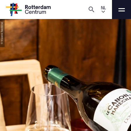
NL
© Vivianne Sanderse