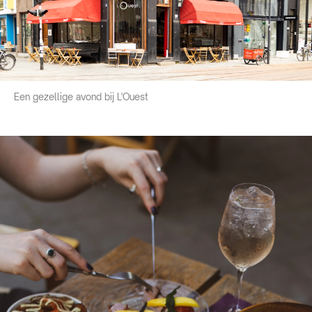
Een gezellige avond bij L'Ouest