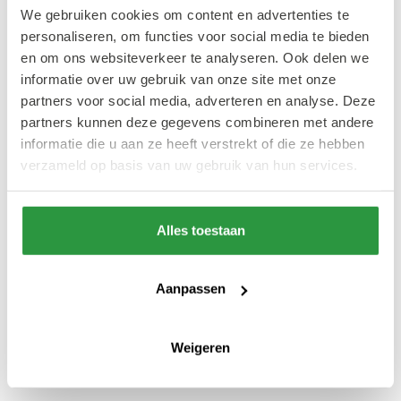
bijvoorbeeld een Spaanse ceviche van
We gebruiken cookies om content en advertenties te
zeebaars, Japanse tataki van watermeloen en
personaliseren, om functies voor social media te bieden
een heerlijke ratatouille. Voor vegetariërs is
en om ons websiteverkeer te analyseren. Ook delen we
informatie over uw gebruik van onze site met onze
l'Ouest een prima optie, het shared dining
partners voor social media, adverteren en analyse. Deze
menu bestaat voor zo'n tachtig procent uit
partners kunnen deze gegevens combineren met andere
vega en vegan gerechten.
informatie die u aan ze heeft verstrekt of die ze hebben
verzameld op basis van uw gebruik van hun services.
Naast restaurant is L'Ouest ook een
uitstekende wijnbar. Je kent misschien hun
Alles toestaan
zusje wel, de wijnwinkel Le Nord in de
Proviniersbuurt. Als de situatie zich voordoet,
Aanpassen
raad ik aan om op het terras te zitten met een
heerlijk wijntje in je hand. Hier schijnt op een
Weigeren
mooie dag namelijk altijd de zon.