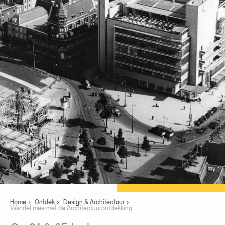
Home
Ontdek
Design & Architectuur
Wandel mee met de Architectuurontdekking