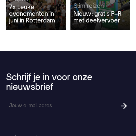
Slim reizen
7x Leuke
evenementen in
Nieuw: gratis P+R
juni in Rotterdam
met deelvervoer
Schrijf
je
in
voor
onze
nieuwsbrief