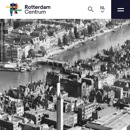
NL
© Collectie Gemeentearchief Rotterdam