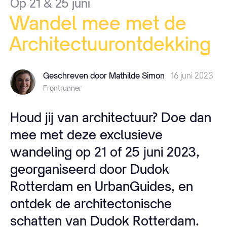
Op
21
&
25
juni
Wandel
mee
met
de
Architectuurontdekking
Geschreven door Mathilde Simon
16 juni 2023
Frontrunner
Houd jij van architectuur? Doe dan
mee met deze exclusieve
wandeling op 21 of 25 juni 2023,
georganiseerd door Dudok
Rotterdam en UrbanGuides, en
ontdek de architectonische
schatten van Dudok Rotterdam.