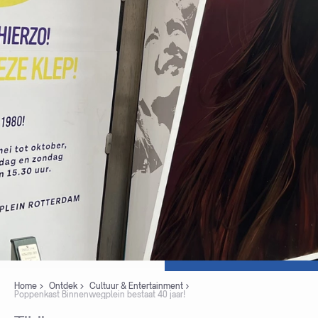
Home
Ontdek
Cultuur & Entertainment
Poppenkast Binnenwegplein bestaat 40 jaar!