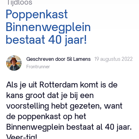
Tijdloos
Poppenkast
Binnenwegplein
bestaat
40
jaar!
Geschreven door Sil Lamens
19 augustus 2022
Frontrunner
Als je uit Rotterdam komt is de
kans groot dat je bij een
voorstelling hebt gezeten, want
de poppenkast op het
Binnenwegplein bestaat al 40 jaar.
Veer-tig!