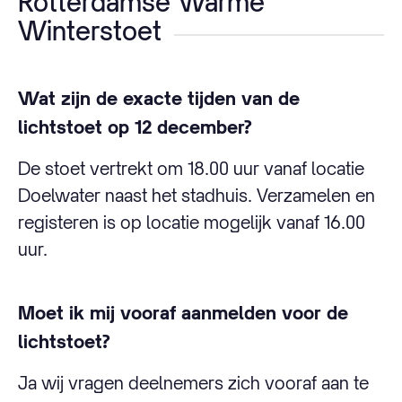
Rotterdamse Warme
Winterstoet
Wat zijn de exacte tijden van de
lichtstoet op 12 december?
De stoet vertrekt om 18.00 uur vanaf locatie
Doelwater naast het stadhuis. Verzamelen en
registeren is op locatie mogelijk vanaf 16.00
uur.
Moet ik mij vooraf aanmelden voor de
lichtstoet?
Ja wij vragen deelnemers zich vooraf aan te