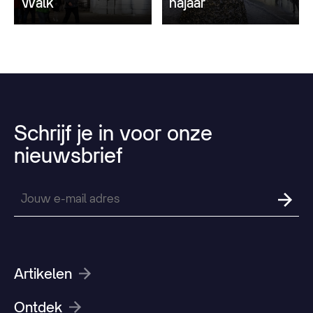
Walk
najaar
Schrijf
je
in
voor
onze
nieuwsbrief
Artikelen
Ontdek