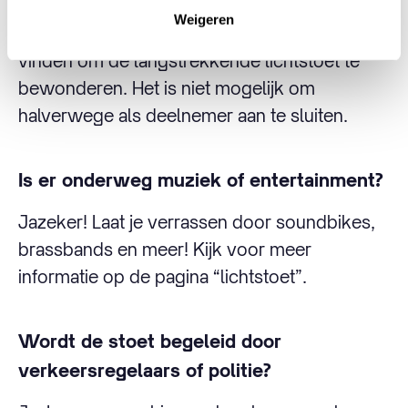
Weigeren
Je kunt overal langs de route een mooi plekje
vinden om de langstrekkende lichtstoet te
bewonderen. Het is niet mogelijk om
halverwege als deelnemer aan te sluiten.
Is er onderweg muziek of entertainment?
Jazeker! Laat je verrassen door soundbikes,
brassbands en meer! Kijk voor meer
informatie op de pagina “lichtstoet”.
Wordt de stoet begeleid door
verkeersregelaars of politie?