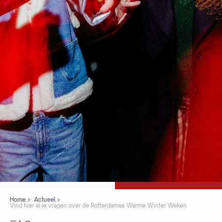
Home
Actueel
Vind hier al je vragen over de Rotterdamse Warme Winter Weken