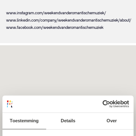
www.instagram.com/weekendvanderomantischemuziek/
www.linkedin.com/company/weekendvanderomantischemuziek/about/
www.facebook.com/weekendvanderomantischemuziek
Toestemming
Details
Over