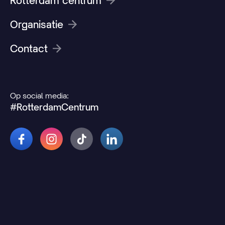
Rotterdam centrum
Organisatie
Contact
Op social media:
#RotterdamCentrum
© 2026 Rotterdamcentrum.nl
Disclaimer
Cookie- en privacyverklaring
Wijzig uw cookievoorkeuren