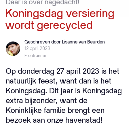
Daar
is
over
nagedacht!
Koningsdag
versiering
wordt
gerecycled
Geschreven door Lisanne van Beurden
12 april 2023
Frontrunner
Op donderdag 27 april 2023 is het
natuurlijk feest, want dan is het
Koningsdag. Dit jaar is Koningsdag
extra bijzonder, want de
Koninklijke familie brengt een
bezoek aan onze havenstad!