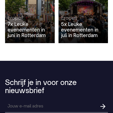
Eropuit
Eropuit
7x Leuke
5x Leuke
evenementen in
evenementen in
juni in Rotterdam
juli in Rotterdam
Schrijf
je
in
voor
onze
nieuwsbrief