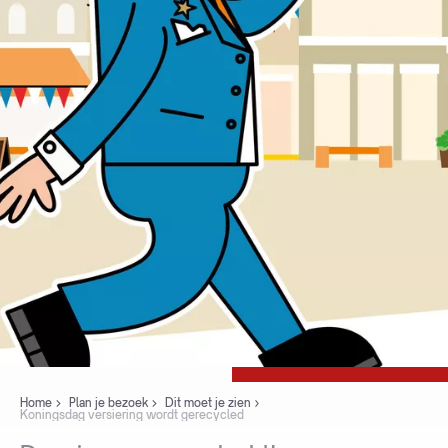
Home
Plan je bezoek
Dit moet je zien
Koningsdag versiering wordt gerecycled