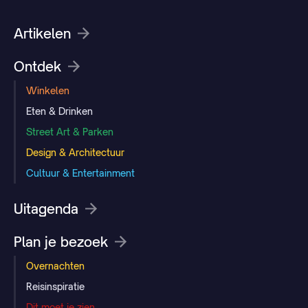
Artikelen
Ontdek
Winkelen
Eten & Drinken
Street Art & Parken
Design & Architectuur
Cultuur & Entertainment
Uitagenda
Plan je bezoek
Overnachten
Reisinspiratie
Dit moet je zien