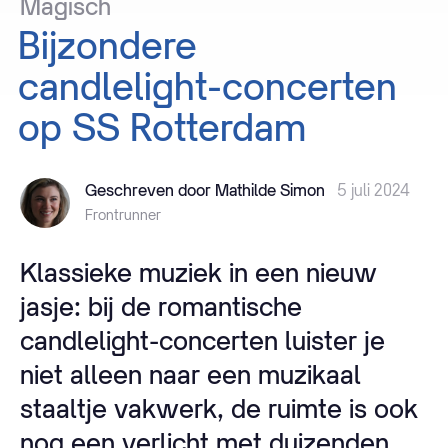
Magisch
Bijzondere
candlelight-concerten
op
SS
Rotterdam
Geschreven door Mathilde Simon
5 juli 2024
Frontrunner
Klassieke muziek in een nieuw
jasje: bij de romantische
candlelight-concerten luister je
niet alleen naar een muzikaal
staaltje vakwerk, de ruimte is ook
nog een verlicht met duizenden